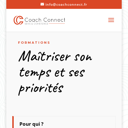
info@coachconnect.fr
FORMATIONS
Maîtriser son
temps et ses
priorités
Pour qui ?