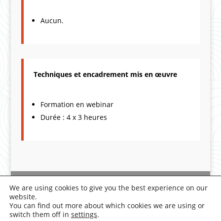
Aucun.
Techniques et encadrement mis en œuvre
Formation en webinar
Durée : 4 x 3 heures
Deontology
|
Legal Notice
|
We are using cookies to give you the best experience on our
Privacy Policy
website.
You can find out more about which cookies we are using or
switch them off in
settings
.