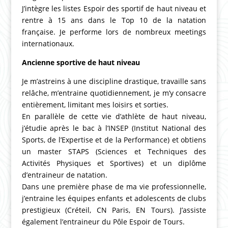
J’intègre les listes Espoir des sportif de haut niveau et
rentre à 15 ans dans le Top 10 de la natation
française. Je performe lors de nombreux meetings
internationaux.
Ancienne sportive de haut niveau
Je m’astreins à une discipline drastique, travaille sans
relâche, m’entraine quotidiennement, je m’y consacre
entièrement, limitant mes loisirs et sorties.
En parallèle de cette vie d’athlète de haut niveau,
j’étudie après le bac à l’INSEP (Institut National des
Sports, de l’Expertise et de la Performance) et obtiens
un master STAPS (Sciences et Techniques des
Activités Physiques et Sportives) et un diplôme
d’entraineur de natation.
Dans une première phase de ma vie professionnelle,
j’entraine les équipes enfants et adolescents de clubs
prestigieux (Créteil, CN Paris, EN Tours). J’assiste
également l’entraineur du Pôle Espoir de Tours.