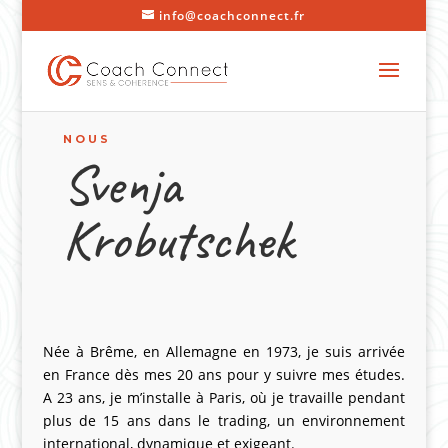
info@coachconnect.fr
NOUS
Svenja
Krobutschek
Née à Brême, en Allemagne en 1973, je suis arrivée
en France dès mes 20 ans pour y suivre mes études.
A 23 ans, je m’installe à Paris, où je travaille pendant
plus de 15 ans dans le trading, un environnement
international, dynamique et exigeant.