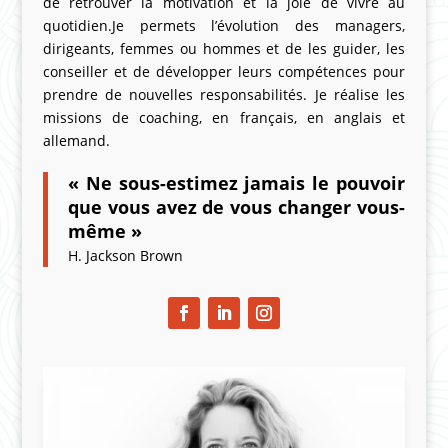
de retrouver la motivation et la joie de vivre au
quotidien.Je permets l’évolution des managers,
dirigeants, femmes ou hommes et de les guider, les
conseiller et de développer leurs compétences pour
prendre de nouvelles responsabilités. Je réalise les
missions de coaching, en français, en anglais et
allemand.
« Ne sous-estimez jamais le pouvoir
que vous avez de vous changer vous-
même »
H. Jackson Brown