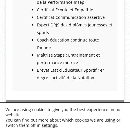
de la Performance Insep
Certificat Ecoute et Empathie
Certificat Communication assertive
Expert DRJS des diplômes Jeunesses et
sports
Coach éducation continue toute
l’année
Maîtrise Staps : Entrainement et
performance motrice
Brevet Etat d’Educateur Sportif 1er
degré : activité de la Natation.
Deontology
|
Legal Notice
|
We are using cookies to give you the best experience on our
Privacy Policy
website.
You can find out more about which cookies we are using or
switch them off in
settings
.