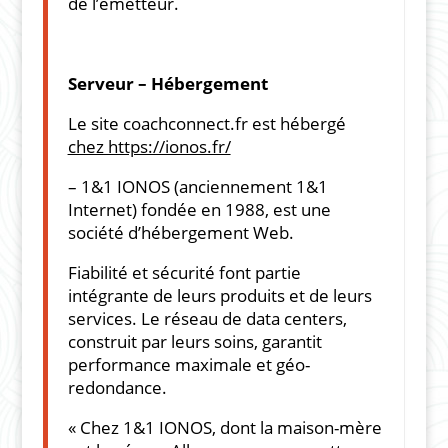
de l’émetteur.
Serveur – Hébergement
Le site
coachconnect.fr
est hébergé
chez https://ionos.fr/
– 1&1 IONOS (anciennement 1&1
Internet) fondée en 1988, est une
société d’hébergement Web.
Fiabilité et sécurité font partie
intégrante de leurs produits et de leurs
services. Le réseau de data centers,
construit par leurs soins, garantit
performance maximale et géo-
redondance.
« Chez 1&1 IONOS, dont la maison-mère