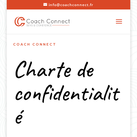
info@coachconnect.fr
COACH CONNECT
Charte de
confidentialit
é