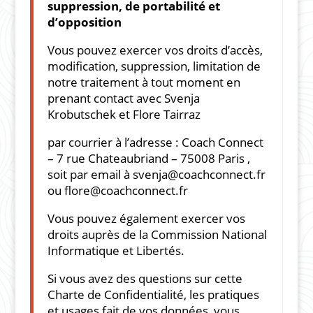
suppression, de portabilité et
d’opposition
Vous pouvez exercer vos droits d’accès,
modification, suppression, limitation de
notre traitement à tout moment en
prenant contact avec Svenja
Krobutschek et Flore Tairraz
par courrier à l’adresse : Coach Connect
– 7 rue Chateaubriand – 75008 Paris ,
soit par email à
svenja@coachconnect.fr
ou
flore@coachconnect.fr
Vous pouvez également exercer vos
droits auprès de la Commission National
Informatique et Libertés.
Si vous avez des questions sur cette
Charte de Confidentialité, les pratiques
et usages fait de vos données, vous