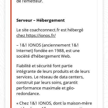
de l’émetteur.
Serveur – Hébergement
Le site
coachconnect.fr
est hébergé
chez https://ionos.fr/
– 1&1 IONOS (anciennement 1&1
Internet) fondée en 1988, est une
société d’hébergement Web.
Fiabilité et sécurité font partie
intégrante de leurs produits et de leurs
services. Le réseau de data centers,
construit par leurs soins, garantit
performance maximale et géo-
redondance.
« Chez 1&1 IONOS, dont la maison-mère