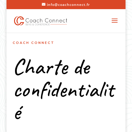
info@coachconnect.fr
COACH CONNECT
Charte de
confidentialit
é