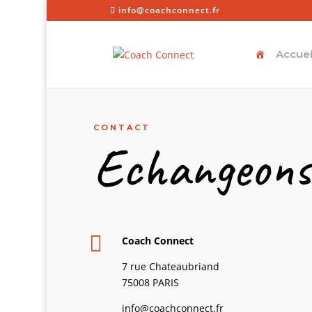
info@coachconnect.fr
Accuei
CONTACT
Echangeons

Coach Connect
7 rue Chateaubriand
75008 PARIS
info@coachconnect.fr