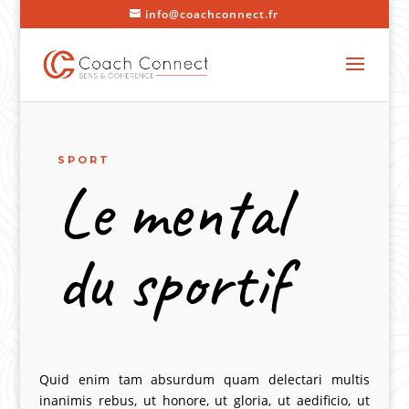
info@coachconnect.fr
SPORT
Le mental
du sportif
Quid enim tam absurdum quam delectari multis
inanimis rebus, ut honore, ut gloria, ut aedificio, ut