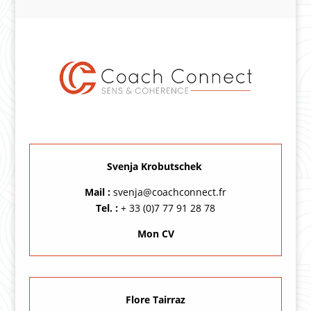
Svenja Krobutschek
Mail :
svenja@coachconnect.fr
Tel. :
+ 33 (0)7 77 91 28 78
Mon CV
Flore Tairraz