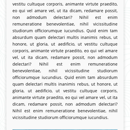
vestitu cultuque corporis, animante virtute praedito,
eo qui vel amare vel, ut ita dicam, redamare possit,
non admodum delectari? Nihil est enim
remuneratione benevolentiae, nihil vicissitudine
studiorum officiorumque iucundius. Quid enim tam
absurdum quam delectari multis inanimis rebus, ut
honore, ut gloria, ut aedificio, ut vestitu cultuque
corporis, animante virtute praedito, eo qui vel amare
vel, ut ita dicam, redamare possit, non admodum
delectari? Nihil est enim remuneratione
benevolentiae, nihil vicissitudine studiorum
officiorumque iucundius. Quid enim tam absurdum
quam delectari multis inanimis rebus, ut honore, ut
gloria, ut aedificio, ut vestitu cultuque corporis,
animante virtute praedito, eo qui vel amare vel, ut ita
dicam, redamare possit, non admodum delectari?
Nihil est enim remuneratione benevolentiae, nihil
vicissitudine studiorum officiorumque iucundius.