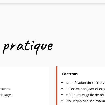
 pratique
Contenus
Identification du thème /
 causes
Collecter, analyser et ex
tissages
Méthodes et grille de réf
Evaluation des indicateu