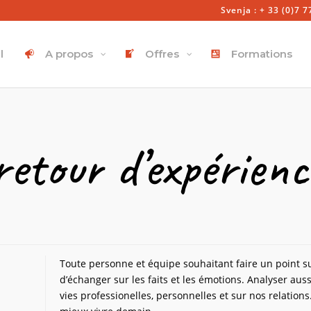
Svenja : + 33 (0)7 7
l
A propos
Offres
Formations
etour d’expérienc
Toute personne et équipe souhaitant faire un point s
d’échanger sur les faits et les émotions. Analyser au
vies professionelles, personnelles et sur nos relation