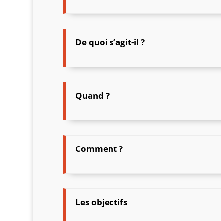
De quoi s’agit-il ?
Quand ?
Comment ?
Les objectifs