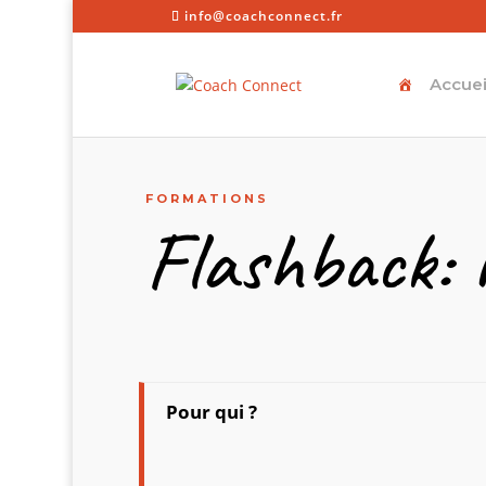
info@coachconnect.fr
Accuei
FORMATIONS
Flashback: r
Pour qui ?