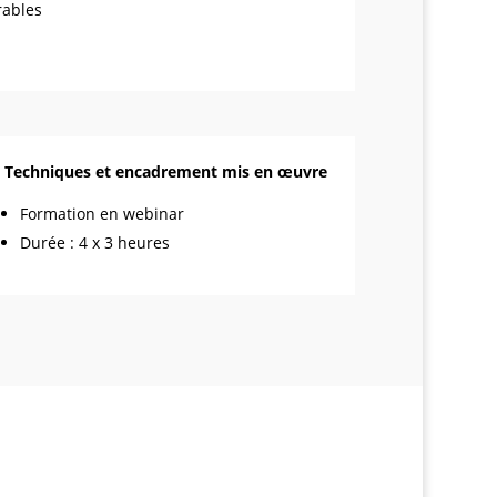
vrables
Techniques et encadrement mis en œuvre
Formation en webinar
Durée : 4 x 3 heures