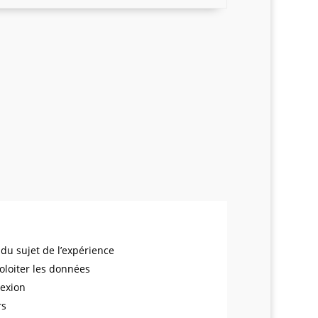
 du sujet de l’expérience
poloiter les données
lexion
rs