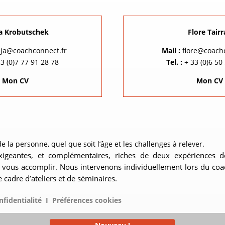
a Krobutschek
Flore Tairr
ja@coachconnect.fr
Mail :
flore@coach
3 (0)7 77 91 28 78
Tel. :
+ 33 (0)6 50
Mon CV
Mon CV
la personne, quel que soit l’âge et les challenges à relever.
xigeantes, et complémentaires, riches de deux expériences d
e vous accomplir.
Nous intervenons individuellement lors du coa
 cadre d’ateliers et de séminaires.
nfidentialité
I
Préférences cookies