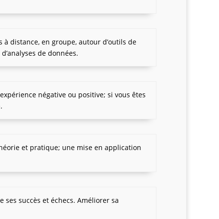
à distance, en groupe, autour d’outils de
t d’analyses de données.
 expérience négative ou positive; si vous êtes
.
héorie et pratique; une mise en application
e ses succès et échecs. Améliorer sa