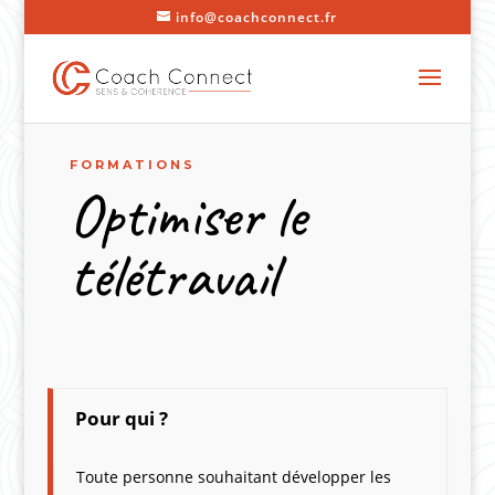
info@coachconnect.fr
FORMATIONS
Optimiser le
télétravail
Pour qui ?
Toute personne souhaitant développer les