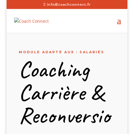
info@coachconnect.fr
MODULE ADAPTÉ AUX : SALARIÉS
Coaching
Carrière &
Reconversio