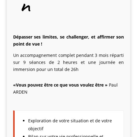
n
D
épasser ses limites, se challenger, et affirmer son
point de vue
!
Un accompagnement complet pendant 3 mois réparti
sur 9 séances de 2 heures et une journée en
immersion pour un total de 26h
«Vous pouvez être ce que vous voulez ê
tre »
Paul
ARDEN
Exploration de votre situation et de votre
objectif
Bilan sur votre vie professionnelle et